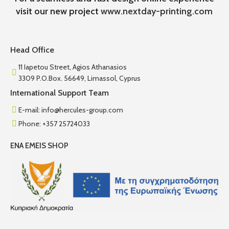
visit our new project
www.nextday-printing.com
Head Office
11 Iapetou Street, Agios Athanasios
3309 P.O.Box. 56649, Limassol, Cyprus
International Support Team
E-mail: info@hercules-group.com
Phone: +357 25724033
ENA EMEIS SHOP